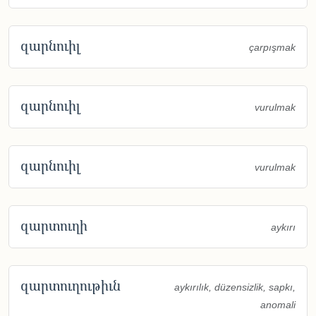
զարնուիլ
çarpışmak
զարնուիլ
vurulmak
զարնուիլ
vurulmak
զարտուղի
aykırı
զարտուղութիւն
aykırılık, düzensizlik, sapkı,
anomali