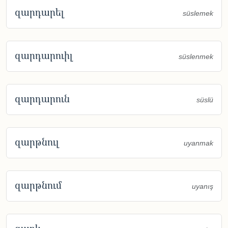
զարդարել
süslemek
զարդարուիլ
süslenmek
զարդարուն
süslü
զարթնուլ
uyanmak
զարթնում
uyanış