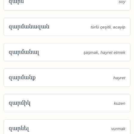
զարմ
soy
զարմանազան
türlü çeşitli, acayip
զարմանալ
şaşmak, hayret etmek
զարմանք
hayret
զարմիկ
kuzen
զարնել
vurmak