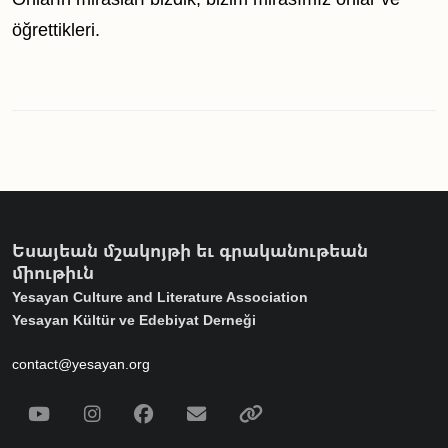
öğrettikleri.
Եսայեան մշակոյթի եւ գրականութեան
միութիւն
Yesayan Culture and Literature Association
Yesayan Kültür ve Edebiyat Derneği
contact@yesayan.org
Social Media
Youtube
Instagram
Facebook
Email
Spotify