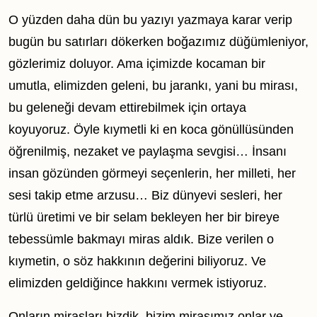
O yüzden daha dün bu yazıyı yazmaya karar verip
bugün bu satırları dökerken boğazımız düğümleniyor,
gözlerimiz doluyor. Ama içimizde kocaman bir
umutla, elimizden geleni, bu jarankı, yani bu mirası,
bu geleneği devam ettirebilmek için ortaya
koyuyoruz. Öyle kıymetli ki en koca gönüllüsünden
öğrenilmiş, nezaket ve paylaşma sevgisi… İnsanı
insan gözünden görmeyi seçenlerin, her milleti, her
sesi takip etme arzusu… Biz dünyevi sesleri, her
türlü üretimi ve bir selam bekleyen her bir bireye
tebessümle bakmayı miras aldık. Bize verilen o
kıymetin, o söz hakkının değerini biliyoruz. Ve
elimizden geldiğince hakkını vermek istiyoruz.
Onların mirasları bizdik, bizim mirasımız onlar ve