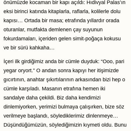
önümüzde kocaman bir kapı açıldı: Hıdivyal Palas’ın
eksi birinci katında kitaplarla, raflarla, kolilerle dolu
kapısı… Ortada bir masa; etrafında yıllardır orada
oturanlar, mutfakta demlenen çay suyunun
fokurdamaları, içeriden gelen simit-poğaça kokusu
ve bir sürü kahkaha…
İçeri ilk girdiğimiz anda bir cümle duyduk: “Ooo, pari
yegar oryort.” O andan sonra kapıyı her itişimizde
gıcırtının, anahtar şıkırtılarının arkasından bizi hep o
cümle karşıladı. Masanın etrafına hemen iki
sandalye daha çekildi. Biz daha kendimizi
dinlemiyorken, yerimizi bulmaya çalışırken, bize söz
verilmeye başlandı, söylediklerimiz dinlenmeye…
Düşündüğümüzün, söylediğimizin kıymeti oldu. Bunu