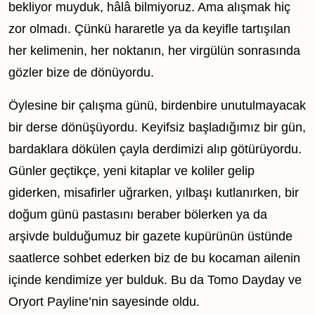
bekliyor muyduk, hâlâ bilmiyoruz. Ama alışmak hiç
zor olmadı. Çünkü hararetle ya da keyifle tartışılan
her kelimenin, her noktanın, her virgülün sonrasında
gözler bize de dönüyordu.
Öylesine bir çalışma günü, birdenbire unutulmayacak
bir derse dönüşüyordu. Keyifsiz başladığımız bir gün,
bardaklara dökülen çayla derdimizi alıp götürüyordu.
Günler geçtikçe, yeni kitaplar ve koliler gelip
giderken, misafirler uğrarken, yılbaşı kutlanırken, bir
doğum günü pastasını beraber bölerken ya da
arşivde bulduğumuz bir gazete kupürünün üstünde
saatlerce sohbet ederken biz de bu kocaman ailenin
içinde kendimize yer bulduk. Bu da Tomo Dayday ve
Oryort Payline’nin sayesinde oldu.