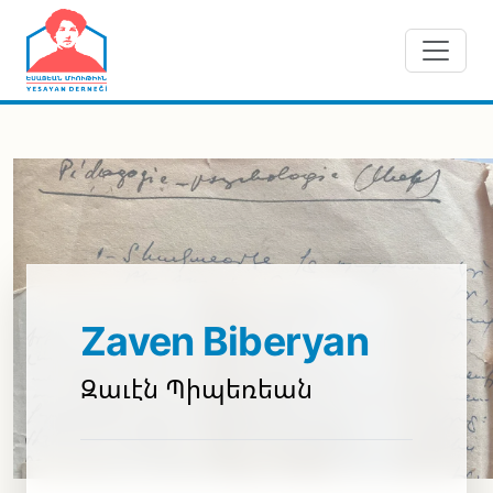
Skip to main content
Zaven Biberyan
Զաւէն Պիպեռեան