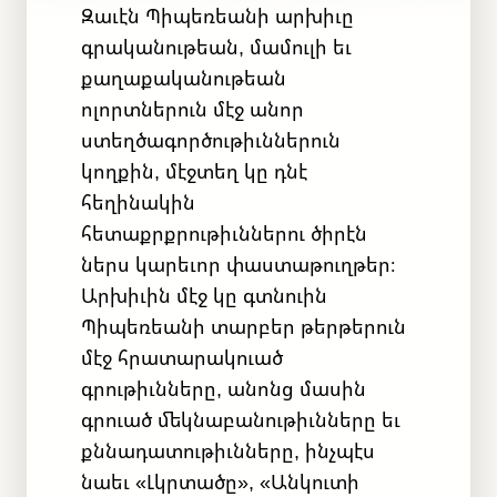
Զաւէն Պիպեռեանի արխիւը
գրականութեան, մամուլի եւ
քաղաքականութեան
ոլորտներուն մէջ անոր
ստեղծագործութիւններուն
կողքին, մէջտեղ կը դնէ
հեղինակին
հետաքրքրութիւններու ծիրէն
ներս կարեւոր փաստաթուղթեր։
Արխիւին մէջ կը գտնուին
Պիպեռեանի տարբեր թերթերուն
մէջ հրատարակուած
գրութիւնները, անոնց մասին
գրուած մեկնաբանութիւնները եւ
քննադատութիւնները, ինչպէս
նաեւ «Լկրտածը», «Անկուտի