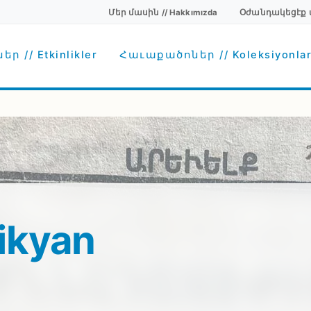
Մեր մասին // Hakkımızda
Օժանդակեցէք մեզ
Secondary menu
avigation
ր // Etkinlikler
Հաւաքածոներ // Koleksiyonla
ikyan