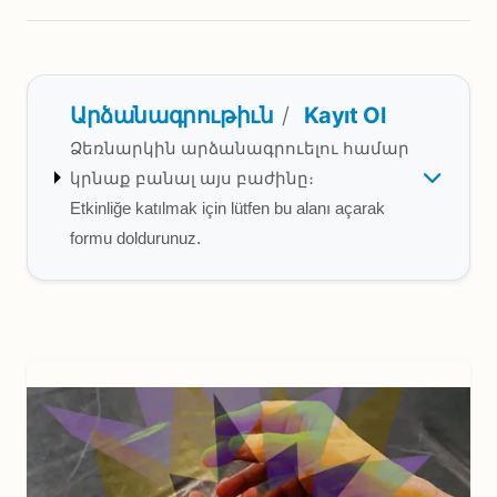
Արձանագրութիւն
/
Kayıt Ol
Ձեռնարկին արձանագրուելու համար
կրնաք բանալ այս բաժինը։
Etkinliğe katılmak için lütfen bu alanı açarak
formu doldurunuz.