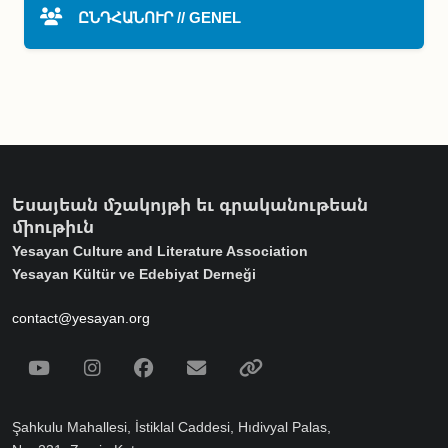
ԸՆԴՀԱՆՈՒՐ // GENEL
Եսայեան մշակոյթի եւ գրականութեան
միութիւն
Yesayan Culture and Literature Association
Yesayan Kültür ve Edebiyat Derneği
contact@yesayan.org
Social Media
Youtube
Instagram
Facebook
Email
Spotify
Şahkulu Mahallesi, İstiklal Caddesi, Hıdivyal Palas,