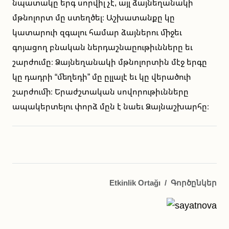
նպատակը երգ սորվիլ չէ, այլ ձայնեղանակի
մթնոլորտ մը ստեղծել։ Աշխատանքը կը
կատարուի զգալու համար ձայներու միջեւ
գոյացող բնական ներդաշնաըութիւնները եւ
շարժումը։ Ձայնեղանակի մթնոլորտին մէջ երգը
կը դադրի “մեղեդի” մը ըլլալէ եւ կը վերածուի
շարժումի։ Երաժշտական սովորութիւնները
ապակերտելու փորձ մըն է նաեւ Ձայնաշխարհը։
Etkinlik Ortağı
/
Գործընկեր