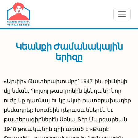
Skip to main content
Կեանքի Ժամանակային
երիզը
«Արփի» Թատերախումբը՝ 1947-ին, բիւնիկի
մը նման, Պոլսոյ թատրոնին կենդանի նոր
ուժը կը դառնայ եւ կը սկսի թատերախաղեր
բեմադրել։ Խումբին դերասաններէն եւ
թատերագիրներէն Սօնա Տէր Մարգարեան
1948 թուականին գրի առած է «Քարէ