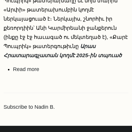
Պուպրիկ» թատերախաղը եւ նոյն տարին
«Արփի» թատերախումբին կողմէ
ներկայացուած է։ Ներկայիս, շնորհիւ իր
քեռորդիին՝ Անի Կարմիրեանի ջանքերուն
(ինքը էջ էջ հաւագած ու մեկտեղած է), «Քարէ
Պուպրիկ» թատերգութիւնը
Արաս
Հրատարագչատան կողմէ 2025-ին տպուած
about Կեանքի Ժամանակային երի
Read more
Subscribe to Nadin B.